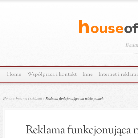
Bada
Home
Współpraca i kontakt
Inne
Internet i reklam
Home
»
Internet i reklama
»
Reklama funkcjonująca na wielu polach
Reklama funkcjonująca n