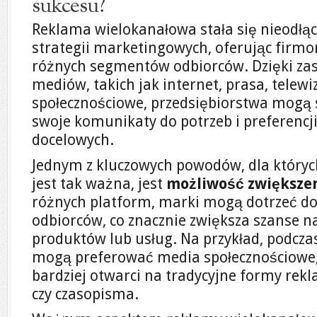
sukcesu?
Reklama wielokanałowa stała się nieodł
strategii marketingowych, oferując firm
różnych segmentów odbiorców. Dzięki za
mediów, takich jak internet, prasa, telewi
społecznościowe, przedsiębiorstwa mogą 
swoje komunikaty do potrzeb i preferencj
docelowych.
Jednym z kluczowych powodów, dla który
jest tak ważna, jest
możliwość zwiększen
różnych platform, marki mogą dotrzeć do
odbiorców, co znacznie zwiększa szanse n
produktów lub usług. Na przykład, podcza
mogą preferować media społecznościowe, 
bardziej otwarci na tradycyjne formy rekla
czy czasopisma.