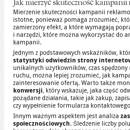
Jak mierzyć skuteczność kampani
Mierzenie skuteczności kampanii reklamo
istotne, ponieważ pomaga zrozumieć, któ
zamierzony efekt, a które wymagają popra
i narzędzi, które można wykorzystać do a
kampanii.
Jednym z podstawowych wskaźników, które
statystyki odwiedzin strony interneto
unikalnych użytkowników, czas spędzony n
ruchu, można lepiej zrozumieć, jak kamp
zainteresowanie ofertą. Warto także mo
konwersji
, który wskazuje, jaka część o
pożądane działania, takie jak zakup, zapi
czy wypełnienie formularza kontaktowego
Innym ważnym aspektem jest analiza
za
społecznościowych
. Śledzenie liczby pol