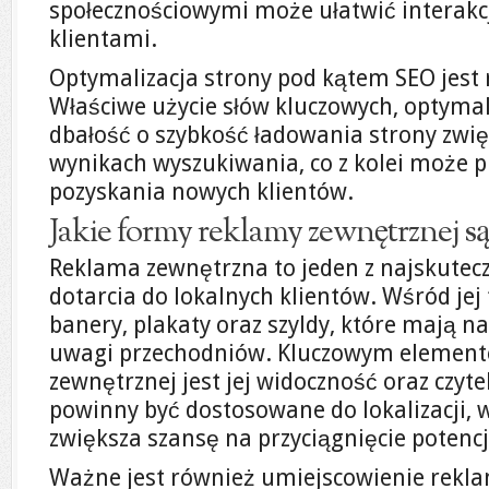
społecznościowymi może ułatwić interakc
klientami.
Optymalizacja strony pod kątem SEO jest
Właściwe użycie słów kluczowych, optymal
dbałość o szybkość ładowania strony zwi
wynikach wyszukiwania, co z kolei może pr
pozyskania nowych klientów.
Jakie formy reklamy zewnętrznej są
Reklama zewnętrzna to jeden z najskutec
dotarcia do lokalnych klientów. Wśród j
banery, plakaty oraz szyldy, które mają na
uwagi przechodniów. Kluczowym element
zewnętrznej jest jej widoczność oraz czyt
powinny być dostosowane do lokalizacji, w 
zwiększa szansę na przyciągnięcie potencj
Ważne jest również umiejscowienie rekla