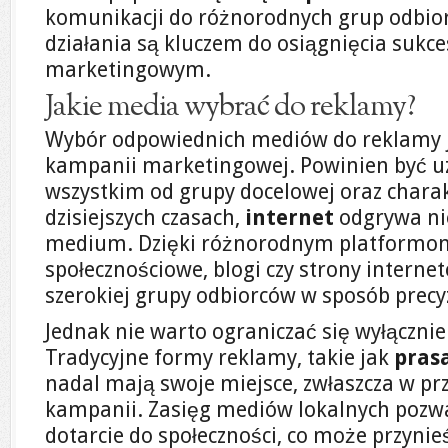
komunikacji do różnorodnych grup odbio
działania są kluczem do osiągnięcia sukce
marketingowym.
Jakie media wybrać do reklamy?
Wybór odpowiednich mediów do reklamy j
kampanii marketingowej. Powinien być u
wszystkim od grupy docelowej oraz charak
dzisiejszych czasach,
internet
odgrywa nie
medium. Dzięki różnorodnym platformom
społecznościowe, blogi czy strony intern
szerokiej grupy odbiorców w sposób precyz
Jednak nie warto ograniczać się wyłącznie 
Tradycyjne formy reklamy, takie jak
pras
nadal mają swoje miejsce, zwłaszcza w pr
kampanii. Zasięg mediów lokalnych pozw
dotarcie do społeczności, co może przynie