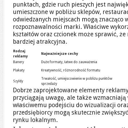
punktach, gdzie ruch pieszych jest najwię
umieszczone w pobliżu sklepów, restauracj
odwiedzanych miejscach mogą znacząco w
rozpoznawalności marki. Właściwe wykorz
kształtów oraz czcionek może sprawić, że 
bardziej atrakcyjna.
Rodzaj
Najważniejsze cechy
reklamy
Banery
Duże formaty, łatwe do zauważenia
Plakaty
Kreatywność, różnorodność formatu
Trwałość, umiejscowienie w pobliżu punktów
Szyldy
sprzedaży
Dobrze zaprojektowane elementy reklamy 
przyciągają uwagę, ale także wzmacniają 
właściwemu podejściu do wizualizacji oraz
przedsiębiorcy mogą skutecznie zwiększy
rynku lokalnym.