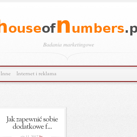
Badania marketingowe
Inne
Internet i reklama
Jak zapewnić sobie
dodatkowe f...
sie 11, 2017
by