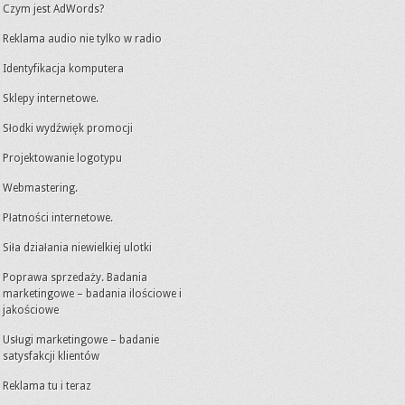
Czym jest AdWords?
Reklama audio nie tylko w radio
Identyfikacja komputera
Sklepy internetowe.
Słodki wydźwięk promocji
Projektowanie logotypu
Webmastering.
Płatności internetowe.
Siła działania niewielkiej ulotki
Poprawa sprzedaży. Badania
marketingowe – badania ilościowe i
jakościowe
Usługi marketingowe – badanie
satysfakcji klientów
Reklama tu i teraz