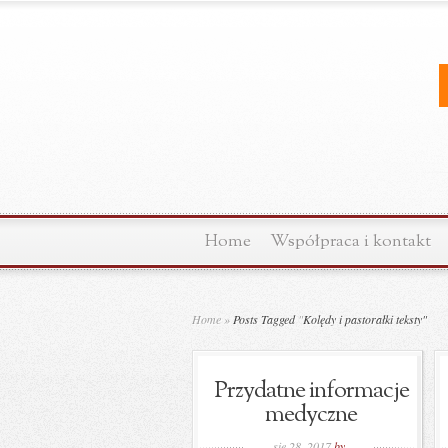
Home
Współpraca i kontakt
Home
»
Posts Tagged
"
Kolędy i pastorałki teksty"
Przydatne informacje
medyczne
sie 28, 2017
by