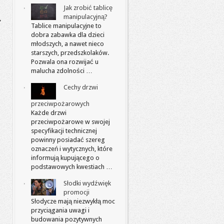
Jak zrobić tablicę
manipulacyjną?
Tablice manipulacyjne to
dobra zabawka dla dzieci
młodszych, a nawet nieco
starszych, przedszkolaków.
Pozwala ona rozwijać u
malucha zdolności …
Cechy drzwi
przeciwpożarowych
Każde drzwi
przeciwpożarowe w swojej
specyfikacji technicznej
powinny posiadać szereg
oznaczeń i wytycznych, które
informują kupującego o
podstawowych kwestiach …
Słodki wydźwięk
promocji
Słodycze mają niezwykłą moc
przyciągania uwagi i
budowania pozytywnych