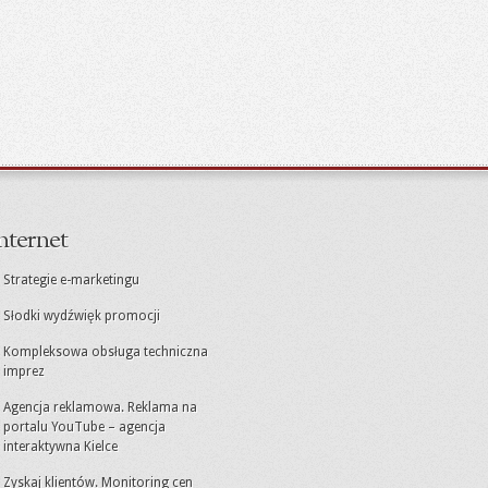
nternet
Strategie e-marketingu
Słodki wydźwięk promocji
Kompleksowa obsługa techniczna
imprez
Agencja reklamowa. Reklama na
portalu YouTube – agencja
interaktywna Kielce
Zyskaj klientów. Monitoring cen