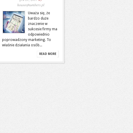
houseofnumbers.pl
Uważa się, że
bardzo duże
znaczenie w
sukcesie firmy ma
odpowiednio
poprowadzony marketing. To
właśnie działania osób...
READ MORE