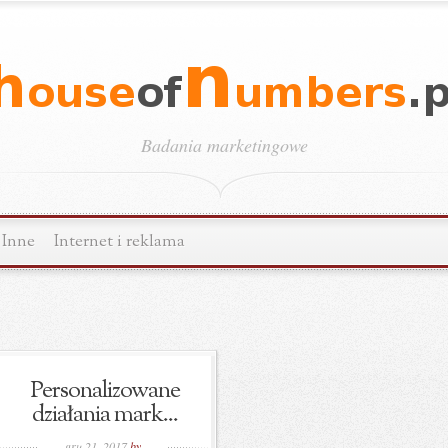
Badania marketingowe
Inne
Internet i reklama
Personalizowane
działania mark...
gru 21, 2017
by