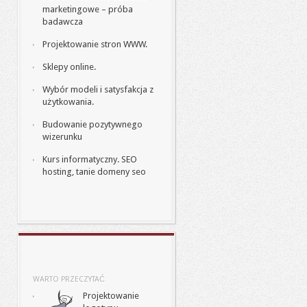
marketingowe – próba
badawcza
Projektowanie stron WWW.
Sklepy online.
Wybór modeli i satysfakcja z
użytkowania.
Budowanie pozytywnego
wizerunku
Kurs informatyczny. SEO
hosting, tanie domeny seo
WARTO PRZECZYTAĆ
Projektowanie