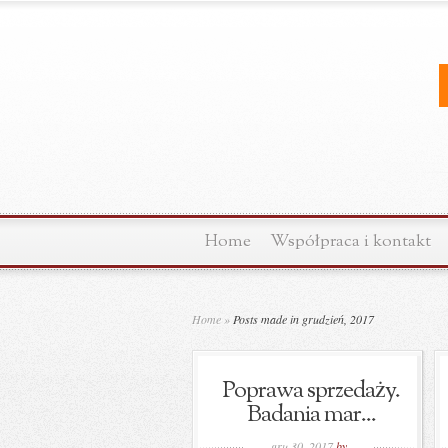
Home
Współpraca i kontakt
Home
»
Posts made in grudzień, 2017
Poprawa sprzedaży.
Badania mar...
gru 30, 2017
by