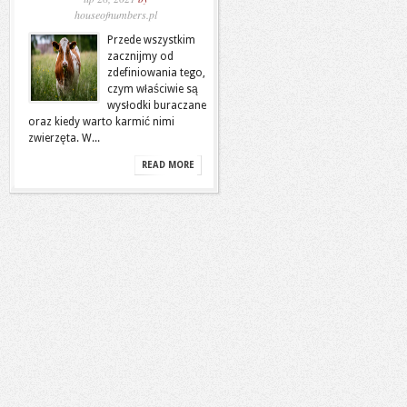
houseofnumbers.pl
Przede wszystkim
zacznijmy od
zdefiniowania tego,
czym właściwie są
wysłodki buraczane
oraz kiedy warto karmić nimi
zwierzęta. W...
READ MORE