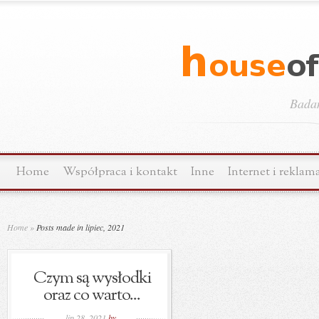
Bada
Home
Współpraca i kontakt
Inne
Internet i reklam
Home
»
Posts made in lipiec, 2021
Czym są wysłodki
oraz co warto...
lip 28, 2021
by