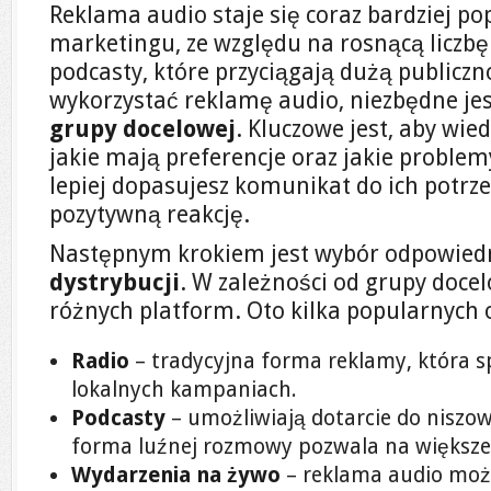
Reklama audio staje się coraz bardziej 
marketingu, ze względu na rosnącą liczbę 
podcasty, które przyciągają dużą publiczn
wykorzystać reklamę audio, niezbędne je
grupy docelowej
. Kluczowe jest, aby wied
jakie mają preferencje oraz jakie problem
lepiej dopasujesz komunikat do ich potrz
pozytywną reakcję.
Następnym krokiem jest wybór odpowied
dystrybucji
. W zależności od grupy doce
różnych platform. Oto kilka popularnych o
Radio
– tradycyjna forma reklamy, która s
lokalnych kampaniach.
Podcasty
– umożliwiają dotarcie do niszo
forma luźnej rozmowy pozwala na większ
Wydarzenia na żywo
– reklama audio moż