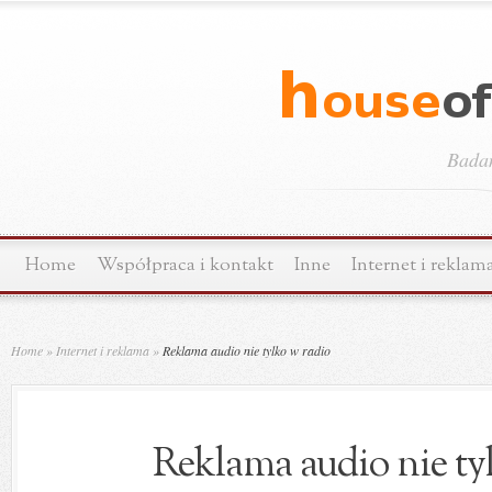
Bada
Home
Współpraca i kontakt
Inne
Internet i reklam
Home
»
Internet i reklama
»
Reklama audio nie tylko w radio
Reklama audio nie ty