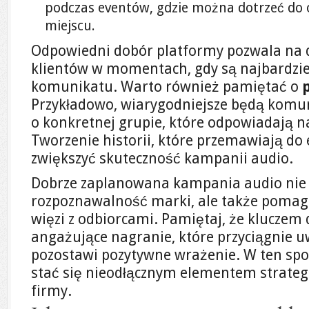
podczas eventów, gdzie można dotrzeć do 
miejscu.
Odpowiedni dobór platformy pozwala na d
klientów w momentach, gdy są najbardzie
komunikatu. Warto również pamiętać o
Przykładowo, wiarygodniejsze będą komu
o konkretnej grupie, które odpowiadają n
Tworzenie historii, które przemawiają do
zwiększyć skuteczność kampanii audio.
Dobrze zaplanowana kampania audio nie 
rozpoznawalność marki, ale także poma
więzi z odbiorcami. Pamiętaj, że kluczem 
angażujące nagranie, które przyciągnie u
pozostawi pozytywne wrażenie. W ten sp
stać się nieodłącznym elementem strateg
firmy.