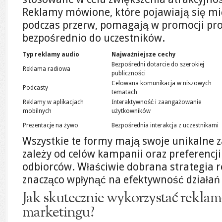
Reklamy mówione, które pojawiają się m
podczas przerw, pomagają w promocji pro
bezpośrednio do uczestników.
Typ reklamy audio
Najważniejsze cechy
Bezpośredni dotarcie do szerokiej
Reklama radiowa
publiczności
Celowana komunikacja w niszowych
Podcasty
tematach
Reklamy w aplikacjach
Interaktywność i zaangażowanie
mobilnych
użytkowników
Prezentacje na żywo
Bezpośrednia interakcja z uczestnikami
Wszystkie te formy mają swoje unikalne z
zależy od celów kampanii oraz preferencj
odbiorców. Właściwie dobrana strategia 
znacząco wpłynąć na efektywność działa
Jak skutecznie wykorzystać reklam
marketingu?