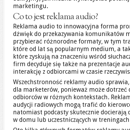
marketingu.
Co to jest reklama audio?
Reklama audio to innowacyjna forma prom
dźwięk do przekazywania komunikatów 
przybierać różnorodne formaty, w tym tr
które od lat są popularnym medium, a ta
które zyskują na znaczeniu wśród słuchacz
firm decyduje się także na prezentacje a
interakcję z odbiorcami w czasie rzeczywi
Wszechstronność reklamy audio sprawia, 
dla marketerów, ponieważ może dotrzeć 
odbiorców w różnych kontekstach. Rekla
audycji radiowych mogą trafić do kierowc
natomiast podcasty skutecznie docierają 
w domu lub uczestniczących w treningach