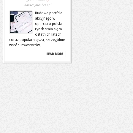
houseofnumbers.pl
Budowa portfela
akcyjnego w
oparciu o polski
rynek stała się w
ostatnich latach
coraz popularniejsza, szczególnie
wśród inwestorów,...
READ MORE