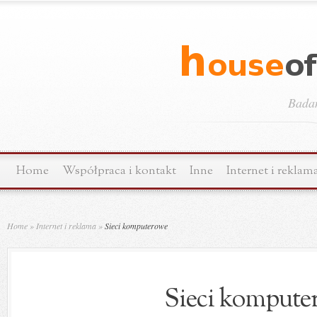
Bada
Home
Współpraca i kontakt
Inne
Internet i reklam
Home
»
Internet i reklama
»
Sieci komputerowe
Sieci kompute