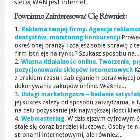
siecią WAN jest internet.
Powninno Zainteresować Cię Również:
Reklama twojej firmy. Agencja reklamow
dentystów, monitoring konkurencji
Prowad
określonej branży i zdajesz sobie sprawę z t
firm istnieje na rynku? Szukasz sposobu na...
Własna działalność online. Tworzenie, p
pozycjonowanie sklepów internetowych
K
z brakiem czasu i zabieganiem coraz więcej o
dokonywanie zakupów online. Właśnie...
Usługi marketingowe – badanie satysfak
jej sukces zależy od sposobu zarządzania, a 
na celu pozyskanie jak największej ilości klien
Webmastering.
W dzisiejszym cyfrowym ś
staje się coraz bardziej kluczowa. Osoby te ni
stronami internetowymi, ale również...