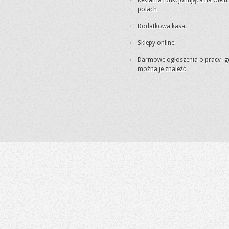
Reklama funkcjonująca na wielu
polach
Dodatkowa kasa.
Sklepy online.
Darmowe ogłoszenia o pracy- g
można je znaleźć