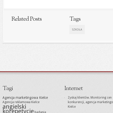
Related Posts
Tags
SZKOŁA
Tagi
Internet
Agencja marketingowa Kielce
Zyskaj klientów. Monitoring cen
Agencja reklamowa Kielce
konkurencji, agencja marketing
angielski
Kielce
korepetycje
badania