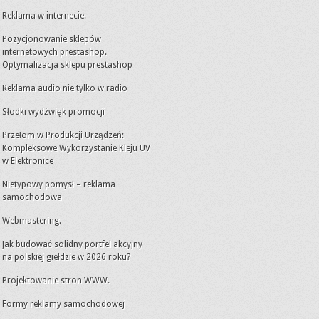
Reklama w internecie.
Pozycjonowanie sklepów
internetowych prestashop.
Optymalizacja sklepu prestashop
Reklama audio nie tylko w radio
Słodki wydźwięk promocji
Przełom w Produkcji Urządzeń:
Kompleksowe Wykorzystanie Kleju UV
w Elektronice
Nietypowy pomysł – reklama
samochodowa
Webmastering.
Jak budować solidny portfel akcyjny
na polskiej giełdzie w 2026 roku?
Projektowanie stron WWW.
Formy reklamy samochodowej