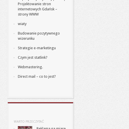
Projektowanie stron
internetowych Gdańsk –
strony WWW
wiaty
Budowanie pozytywnego
wizerunku
Strategie e-marketingu
Czym jest statlink?
Webmastering.
Direct mail – co to jest?
WARTO PRZECZYTAĆ
Reklama na miarę