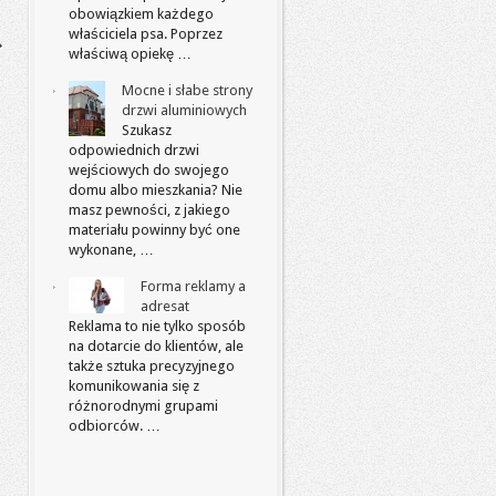
obowiązkiem każdego
właściciela psa. Poprzez
właściwą opiekę …
Mocne i słabe strony
drzwi aluminiowych
Szukasz
odpowiednich drzwi
wejściowych do swojego
domu albo mieszkania? Nie
masz pewności, z jakiego
materiału powinny być one
wykonane, …
Forma reklamy a
adresat
Reklama to nie tylko sposób
na dotarcie do klientów, ale
także sztuka precyzyjnego
komunikowania się z
różnorodnymi grupami
odbiorców. …