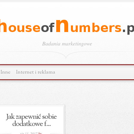
Badania marketingowe
Inne
Internet i reklama
Jak zapewnić sobie
dodatkowe f...
sie 11, 2017
by