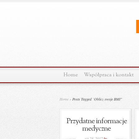
Home
Współpraca i kontakt
Home
»
Posts Tagged
"
Oblicz swoje BMI"
Przydatne informacje
medyczne
sie 28, 2017
by