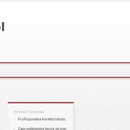
INTERNET I REKLAMA
Profesjonalna korekta tekstu
Zaprojektujemy twoją stronę.