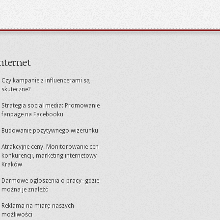
nternet
Czy kampanie z influencerami są
skuteczne?
Strategia social media: Promowanie
fanpage na Facebooku
Budowanie pozytywnego wizerunku
Atrakcyjne ceny. Monitorowanie cen
konkurencji, marketing internetowy
Kraków
Darmowe ogłoszenia o pracy- gdzie
można je znaleźć
Reklama na miarę naszych
możliwości