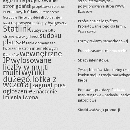
logo firmy
projektowanie
stron internetowych –
stron gdańsk
projektowanie stron
pozycjonowanie stron WWW
internetowych Gdańsk
Rzeszów
Prowadzenie
facebooka Kielce
przybieżeli do betlejem
Profesjonalne logo firmy.
responsywne sklepy bydgoszcz
tekst
Statlink
Projektowanie logo dla firm w
statystyki lotto
Warszawie
sudoku
strony www gdańsk
plansze
Formy reklamy samochodowej
tanie domeny seo
tworzenie stron internetowych
Ponadczasowa reklama audio
wewnętrzne
Rzeszów
IP
wylosowane
Sklepy internetowe.
liczby w multi
wyniki
Zyskaj klientów. Monitoring cen
multi
konkurencji, agencja marketing
dużego lotka z
Kielce
wczoraj
zaginął pies
ogłoszenie
Poprawa sprzedaży. Badania
Znaczenie
marketingowe – badania ilościo
imienia Iwona
jakościowe
Słodki wydźwięk promocji