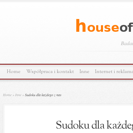
Bada
Home
Współpraca i kontakt
Inne
Internet i reklam
Home
»
Inne
»
Sudoku dla każdego z nas
Sudoku dla każdeg