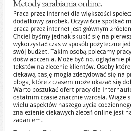
Metody zarabiania online.
Praca przez internet dla większości społ
dodatkowy zarobek. Oczywiście spotkać m
praca przez internet jest głównym źródł
Chcielibyśmy jednak skupić się na pierwsz
wykorzystać czas w sposób pożyteczne je
swój budżet. Takim osobą polecamy prac
doświadczenia. Może być np. oglądanie pł
tekstów na zlecenie klientów. Osoby któr
ciekawą pasję mogła zdecydować się na 
bloga, które z czasem może okazać się 
Warto poszukać ofert pracy dla internautó
ostatnim czasie znacznie wzrosła. Wiąże s
wielu aspektów naszego życia codziennego
znalezienie ciekawych zleceń online jest
zadaniem.