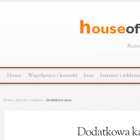
Bada
Home
Współpraca i kontakt
Inne
Internet i reklam
Home
»
Internet i reklama
»
Dodatkowa kasa.
Dodatkowa ka