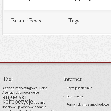
Related Posts
Tags
Tagi
Internet
Agencja marketingowa Kielce
Czym jest statlink?
Agencja reklamowa Kielce
angielski
Ecommerce.
korepetycje
badania
Formy reklamy samochodowej
ilościowe i jakościowe
badanie