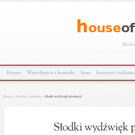
Bada
Home
Współpraca i kontakt
Inne
Internet i reklam
Home
»
Internet i reklama
»
Słodki wydźwięk promocji
Słodki wydźwięk 