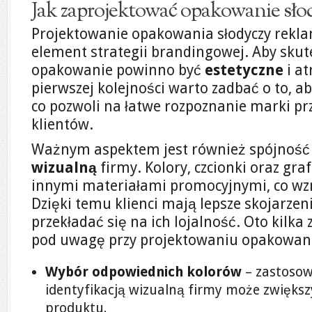
Jak zaprojektować opakowanie sł
Projektowanie opakowania słodyczy rekl
element strategii brandingowej. Aby sk
opakowanie powinno być
estetyczne
i at
pierwszej kolejności warto zadbać o to, a
co pozwoli na łatwe rozpoznanie marki pr
klientów.
Ważnym aspektem jest również spójność 
wizualną
firmy. Kolory, czcionki oraz gra
innymi materiałami promocyjnymi, co wz
Dzięki temu klienci mają lepsze skojarze
przekładać się na ich lojalność. Oto kilka
pod uwagę przy projektowaniu opakowan
Wybór odpowiednich kolorów
– zastosow
identyfikacją wizualną firmy może zwięks
produktu.