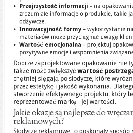
Przejrzystość informacji
– na opakowani
zrozumiałe informacje o produkcie, takie ja
odżywcze.
Innowacyjność formy
– wykorzystanie ni
materiałów może przyciągnąć uwagę klien
Wartość emocjonalna
– projektuj opakow
pozytywne emocje i wspomnienia związane
Dobrze zaprojektowane opakowanie nie tyl
także może zwiększyć
wartość postrzeg
chętniej sięgają po słodycze, które wyróżn
przez estetykę i jakość wykonania. Dlateg
stworzenie efektywnego projektu, który 
reprezentować markę i jej wartości.
Jakie okazje są najlepsze do wręcza
reklamowych?
Słodycze reklamowe to doskonały sposób 