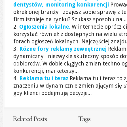
dentystów, monitoring konkurencji
Prowad
określonej branży i zdajesz sobie sprawę z t
firm istnieje na rynku? Szukasz sposobu na...
Ogłoszenia lokalne.
W internecie oprócz 
korzystać również z dostępnych na wielu st
forach ogłoszeń lokalnych. Najczęściej znajduj
Różne fory reklamy zewnętrznej
Reklam
dynamiczny i niezwykle skuteczny sposób dot
odbiorców. W dobie ciągłych zmian technolog
konkurencji, marketerzy...
Reklama tu i teraz
Reklama tu i teraz to z
znaczeniu w dynamicznie zmieniającym się ś
gdy klienci podejmują decyzje...
Related Posts
Tags