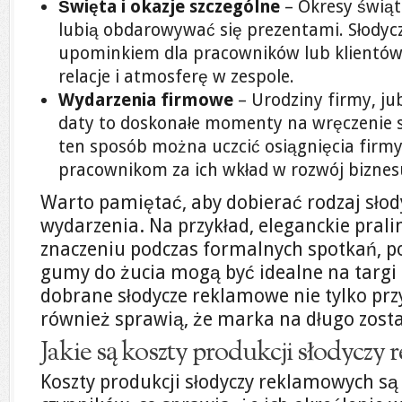
Święta i okazje szczególne
– Okresy świąte
lubią obdarowywać się prezentami. Słody
upominkiem dla pracowników lub klientów
relacje i atmosferę w zespole.
Wydarzenia firmowe
– Urodziny firmy, ju
daty to doskonałe momenty na wręczenie 
ten sposób można uczcić osiągnięcia firm
pracownikom za ich wkład w rozwój biznes
Warto pamiętać, aby dobierać rodzaj słod
wydarzenia. Na przykład, eleganckie pral
znaczeniu podczas formalnych spotkań, p
gumy do żucia mogą być idealne na targi 
dobrane słodycze reklamowe nie tylko prz
również sprawią, że marka na długo zost
Jakie są koszty produkcji słodycz
Koszty produkcji słodyczy reklamowych są