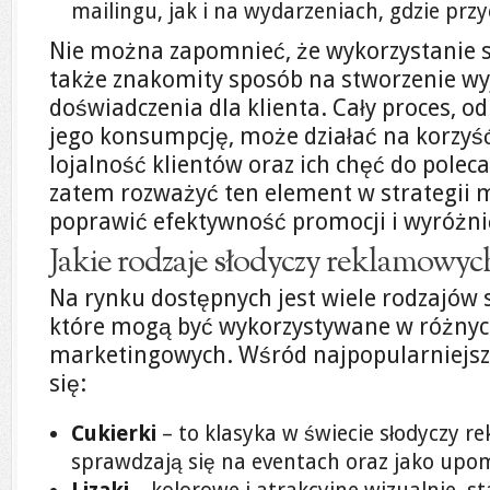
mailingu, jak i na wydarzeniach, gdzie prz
Nie można zapomnieć, że wykorzystanie s
także znakomity sposób na stworzenie w
doświadczenia dla klienta. Cały proces, o
jego konsumpcję, może działać na korzyść
lojalność klientów oraz ich chęć do polec
zatem rozważyć ten element w strategii 
poprawić efektywność promocji i wyróżnić
Jakie rodzaje słodyczy reklamowyc
Na rynku dostępnych jest wiele rodzajów 
które mogą być wykorzystywane w różny
marketingowych. Wśród najpopularniejsz
się:
Cukierki
– to klasyka w świecie słodyczy r
sprawdzają się na eventach oraz jako upo