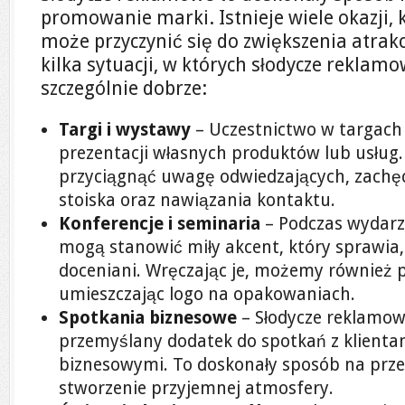
promowanie marki. Istnieje wiele okazji, k
może przyczynić się do zwiększenia atrakc
kilka sytuacji, w których słodycze reklam
szczególnie dobrze:
Targi i wystawy
– Uczestnictwo w targach 
prezentacji własnych produktów lub usług
przyciągnąć uwagę odwiedzających, zachęc
stoiska oraz nawiązania kontaktu.
Konferencje i seminaria
– Podczas wydarz
mogą stanowić miły akcent, który sprawia, 
doceniani. Wręczając je, możemy również 
umieszczając logo na opakowaniach.
Spotkania biznesowe
– Słodycze reklamo
przemyślany dodatek do spotkań z klienta
biznesowymi. To doskonały sposób na prz
stworzenie przyjemnej atmosfery.