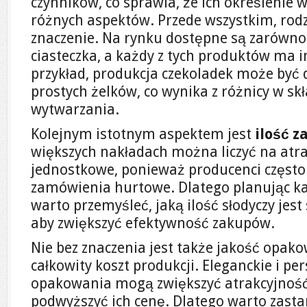
czynników, co sprawia, że ich określeni
różnych aspektów. Przede wszystkim, rod
znaczenie. Na rynku dostępne są zarówno cz
ciasteczka, a każdy z tych produktów ma 
przykład, produkcja czekoladek może być
prostych żelków, co wynika z różnicy w sk
wytwarzania.
Kolejnym istotnym aspektem jest
ilość 
większych nakładach można liczyć na atra
jednostkowe, ponieważ producenci często 
zamówienia hurtowe. Dlatego planując 
warto przemyśleć, jaką ilość słodyczy jest
aby zwiększyć efektywność zakupów.
Nie bez znaczenia jest także jakość opak
całkowity koszt produkcji. Eleganckie i p
opakowania mogą zwiększyć atrakcyjność
podwyższyć ich cenę. Dlatego warto zastan