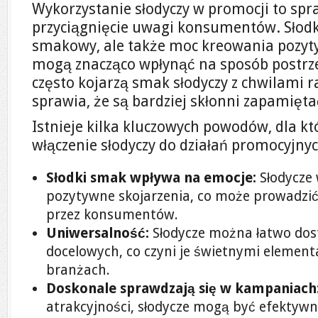
Wykorzystanie słodyczy w promocji to sp
przyciągnięcie uwagi konsumentów. Słodk
smakowy, ale także moc kreowania pozyty
mogą znacząco wpłynąć na sposób postrze
często kojarzą smak słodyczy z chwilami ra
sprawia, że są bardziej skłonni zapamięta
Istnieje kilka kluczowych powodów, dla k
włączenie słodyczy do działań promocyjnyc
Słodki smak wpływa na emocje:
Słodycze 
pozytywne skojarzenia, co może prowadzić
przez konsumentów.
Uniwersalność:
Słodycze można łatwo dos
docelowych, co czyni je świetnymi element
branżach.
Doskonale sprawdzają się w kampaniach
atrakcyjności, słodycze mogą być efekt