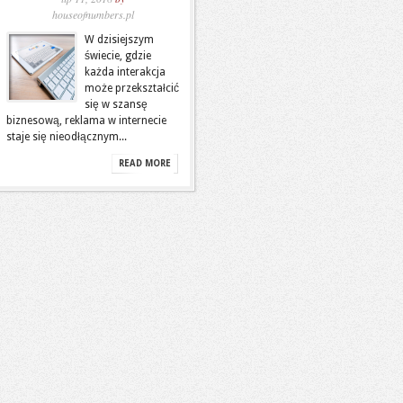
houseofnumbers.pl
W dzisiejszym
świecie, gdzie
każda interakcja
może przekształcić
się w szansę
biznesową, reklama w internecie
staje się nieodłącznym...
READ MORE