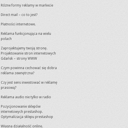
Różne formy reklamy w markecie
Direct mail – co to jest?
Płatności internetowe.
Reklama funkcjonująca na wielu
polach
Zaprojektujemy twoją stronę.
Projektowanie stron internetowych
Gdańsk – strony WWW
Czym powinna cechować się dobra
reklama zewnętrzna?
Czy jest sens inwestować w reklamę
prasową?
Reklama audio nie tylko w radio
Pozycjonowanie sklepów
internetowych prestashop.
Optymalizacja sklepu prestashop
Własna działalność online.