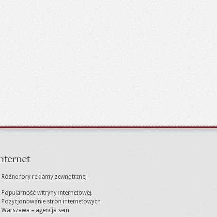
nternet
Różne fory reklamy zewnętrznej
Popularność witryny internetowej.
Pozycjonowanie stron internetowych
Warszawa – agencja sem