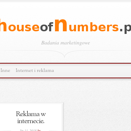
Badania marketingowe
Inne
Internet i reklama
Reklama w
internecie.
lip 11, 2018
by