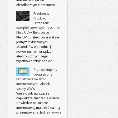
internecie staje się
nieodłącznym elementem …
Przełom w
Produkcji
Urządzeń:
Kompleksowe Wykorzystanie
Kleju UV w Elektronice
Klej UV do elektroniki stał się
jednym z kluczowych
składników w produkcji
nowoczesnych urządzeń
elektronicznych. Jego
wyjątkowa zdolność do …
Zaprojektujemy
twoją stronę.
Projektowanie stron
internetowych Gdańsk –
strony WWW
Wiele osób uważa, że
największe znaczenie w ilości
odwiedzin na stronie
internetowej ma treść na niej
prezentowana. Jednak równie
…