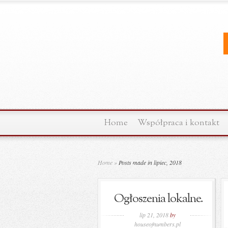
Home
Współpraca i kontakt
Home
»
Posts made in lipiec, 2018
Ogłoszenia lokalne.
lip 21, 2018
by
houseofnumbers.pl