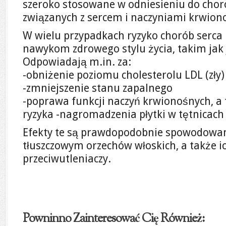
szeroko stosowane w odniesieniu do chor
związanych z sercem i naczyniami krwion
W wielu przypadkach ryzyko chorób serca
nawykom zdrowego stylu życia, takim jak 
Odpowiadają m.in. za:
-obniżenie poziomu cholesterolu LDL (zły)
-zmniejszenie stanu zapalnego
-poprawa funkcji naczyń krwionośnych, 
ryzyka -nagromadzenia płytki w tętnicach
Efekty te są prawdopodobnie spowodowa
tłuszczowym orzechów włoskich, a także i
przeciwutleniaczy.
Powninno Zainteresować Cię Również: