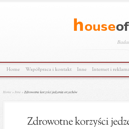
Bada
Home
Współpraca i kontakt
Inne
Internet i reklam
Home
»
Inne
»
Zdrowotne korzyści jedzenia orzechów
Zdrowotne korzyści jedz