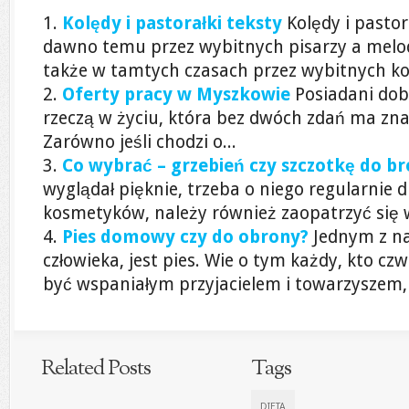
Kolędy i pastorałki teksty
Kolędy i pastor
dawno temu przez wybitnych pisarzy a mel
także w tamtych czasach przez wybitnych k
Oferty pracy w Myszkowie
Posiadani dob
rzeczą w życiu, która bez dwóch zdań ma zna
Zarówno jeśli chodzi o...
Co wybrać – grzebień czy szczotkę do b
wyglądał pięknie, trzeba o niego regularnie 
kosmetyków, należy również zaopatrzyć się w 
Pies domowy czy do obrony?
Jednym z na
człowieka, jest pies. Wie o tym każdy, kto c
być wspaniałym przyjacielem i towarzyszem, d
Related Posts
Tags
DIETA