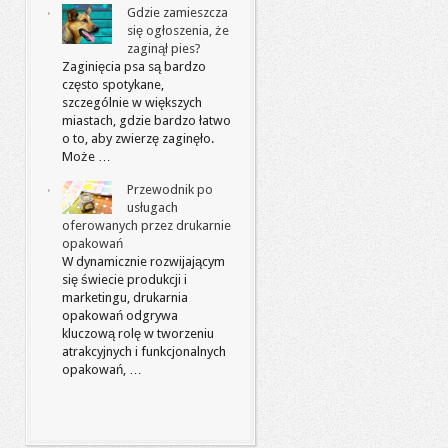
Gdzie zamieszcza
się ogłoszenia, że
zaginął pies?
Zaginięcia psa są bardzo
często spotykane,
szczególnie w większych
miastach, gdzie bardzo łatwo
o to, aby zwierzę zaginęło.
Może …
Przewodnik po
usługach
oferowanych przez drukarnie
opakowań
W dynamicznie rozwijającym
się świecie produkcji i
marketingu, drukarnia
opakowań odgrywa
kluczową rolę w tworzeniu
atrakcyjnych i funkcjonalnych
opakowań, …