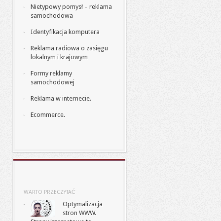
Nietypowy pomysł – reklama
samochodowa
Identyfikacja komputera
Reklama radiowa o zasięgu
lokalnym i krajowym
Formy reklamy
samochodowej
Reklama w internecie.
Ecommerce.
WARTO PRZECZYTAĆ
Optymalizacja
stron WWW.