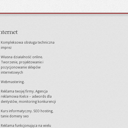
nternet
Kompleksowa obsługa techniczna
imprez
Własna działalność online.
Tworzenie, projektowanie i
pozycjonowanie sklepów
internetowych
Webmastering.
Reklama twojej firmy. Agencja
reklamowa Kielce – adwords dla
dentystów, monitoring konkurencji
Kurs informatyczny. SEO hosting,
tanie domeny seo
Reklama funkcjonująca na wielu