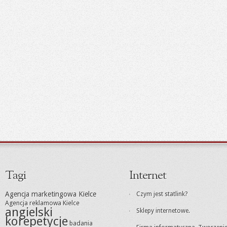
Tagi
Internet
Agencja marketingowa Kielce
Czym jest statlink?
Agencja reklamowa Kielce
angielski
Sklepy internetowe.
korepetycje
badania