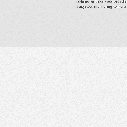
reklamowa Kielce – adwords dla
dentystów, monitoring konkuren