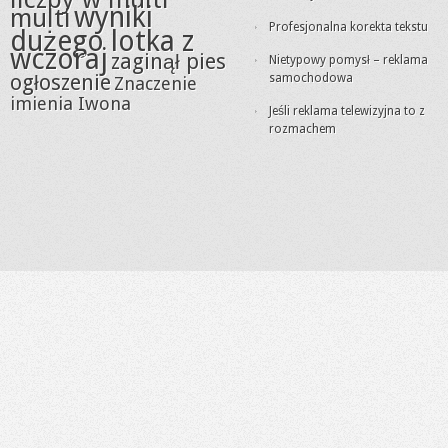
wyniki
multi
Profesjonalna korekta tekstu
dużego lotka z
wczoraj
zaginął pies
Nietypowy pomysł – reklama
ogłoszenie
samochodowa
Znaczenie
imienia Iwona
Jeśli reklama telewizyjna to z
rozmachem