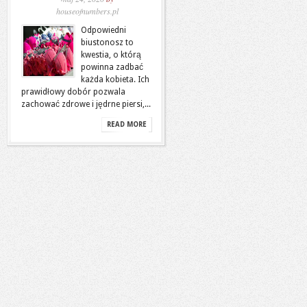
houseofnumbers.pl
Odpowiedni
biustonosz to
kwestia, o którą
powinna zadbać
każda kobieta. Ich
prawidłowy dobór pozwala
zachować zdrowe i jędrne piersi,...
READ MORE