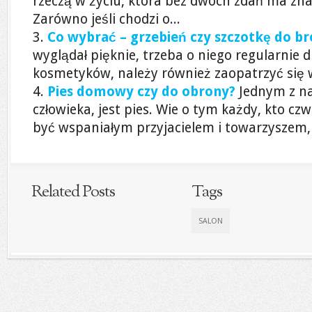
rzeczą w życiu, która bez dwóch zdań ma zna
Zarówno jeśli chodzi o...
Co wybrać – grzebień czy szczotkę do b
wyglądał pięknie, trzeba o niego regularnie 
kosmetyków, należy również zaopatrzyć się w 
Pies domowy czy do obrony?
Jednym z na
człowieka, jest pies. Wie o tym każdy, kto c
być wspaniałym przyjacielem i towarzyszem, d
Related Posts
Tags
SALON