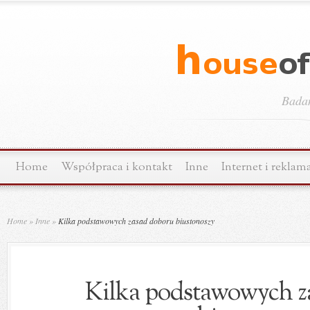
Bada
Home
Współpraca i kontakt
Inne
Internet i reklam
Home
»
Inne
»
Kilka podstawowych zasad doboru biustonoszy
Kilka podstawowych z