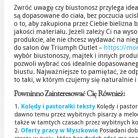
Zwróć uwagę czy biustonosz przylega idea
są dopasowane do ciała, bez poczucia ucis
o to, aby zakupiona przez Ciebie bielizna 
jakości materiału. Jeżeli zależy Ci na w
produkcie, ale nie chcesz wydawać na nie
do salon ów Triumph Outlet –
https://mo
wybór biustonoszy, majtek i innych produ
pozwoli wybrać coś idealnie dopasowanego
biustu. Najważniejsze to pamiętać, że o
to taki, w którym czujemy się naturalnie 
Powninno Zainteresować Cię Również:
Kolędy i pastorałki teksty
Kolędy i pastor
dawno temu przez wybitnych pisarzy a mel
także w tamtych czasach przez wybitnych k
Oferty pracy w Myszkowie
Posiadani dob