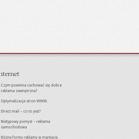
nternet
Czym powinna cechować się dobra
reklama zewnętrzna?
Optymalizacja stron WWW.
Direct mail – co to jest?
Nietypowy pomysł – reklama
samochodowa
Różne formy reklamy w markecie