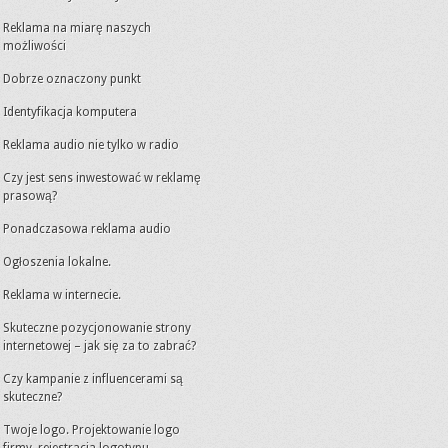
Reklama na miarę naszych
możliwości
Dobrze oznaczony punkt
Identyfikacja komputera
Reklama audio nie tylko w radio
Czy jest sens inwestować w reklamę
prasową?
Ponadczasowa reklama audio
Ogłoszenia lokalne.
Reklama w internecie.
Skuteczne pozycjonowanie strony
internetowej – jak się za to zabrać?
Czy kampanie z influencerami są
skuteczne?
Twoje logo. Projektowanie logo