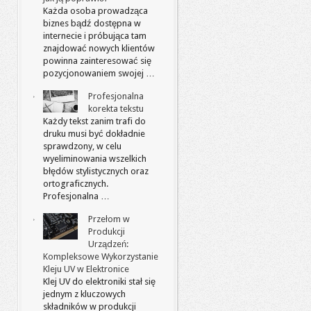
Każda osoba prowadząca
biznes bądź dostępna w
internecie i próbująca tam
znajdować nowych klientów
powinna zainteresować się
pozycjonowaniem swojej …
Profesjonalna
korekta tekstu
Każdy tekst zanim trafi do
druku musi być dokładnie
sprawdzony, w celu
wyeliminowania wszelkich
błędów stylistycznych oraz
ortograficznych.
Profesjonalna …
Przełom w
Produkcji
Urządzeń:
Kompleksowe Wykorzystanie
Kleju UV w Elektronice
Klej UV do elektroniki stał się
jednym z kluczowych
składników w produkcji