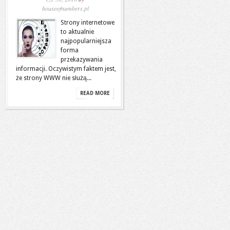
houseofnumbers.pl
Strony internetowe
to aktualnie
najpopularniejsza
forma
przekazywania
informacji. Oczywistym faktem jest,
że strony WWW nie służą...
READ MORE