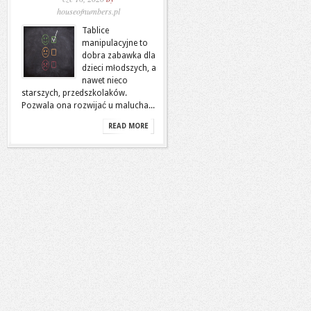
houseofnumbers.pl
Tablice
manipulacyjne to
dobra zabawka dla
dzieci młodszych, a
nawet nieco
starszych, przedszkolaków.
Pozwala ona rozwijać u malucha...
READ MORE