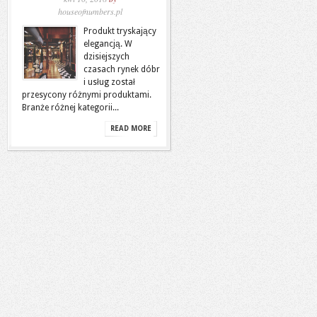
houseofnumbers.pl
Produkt tryskający
elegancją. W
dzisiejszych
czasach rynek dóbr
i usług został
przesycony różnymi produktami.
Branże różnej kategorii...
READ MORE