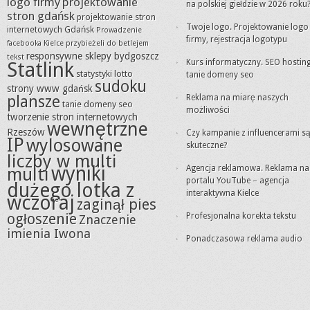
logo firmy
projektowanie
na polskiej giełdzie w 2026 roku
stron gdańsk
projektowanie stron
Twoje logo. Projektowanie logo
internetowych Gdańsk
Prowadzenie
firmy, rejestracja logotypu
facebooka Kielce
przybieżeli do betlejem
responsywne sklepy bydgoszcz
tekst
Kurs informatyczny. SEO hosting
Statlink
statystyki lotto
tanie domeny seo
sudoku
strony www gdańsk
plansze
Reklama na miarę naszych
tanie domeny seo
możliwości
tworzenie stron internetowych
wewnętrzne
Rzeszów
Czy kampanie z influencerami s
IP
wylosowane
skuteczne?
liczby w multi
wyniki
Agencja reklamowa. Reklama na
multi
portalu YouTube – agencja
dużego lotka z
interaktywna Kielce
wczoraj
zaginął pies
ogłoszenie
Profesjonalna korekta tekstu
Znaczenie
imienia Iwona
Ponadczasowa reklama audio