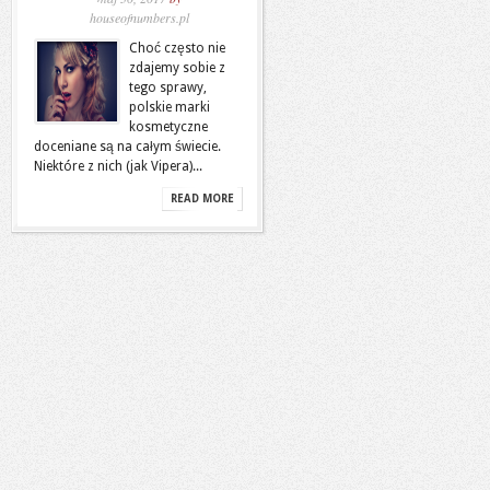
houseofnumbers.pl
Choć często nie
zdajemy sobie z
tego sprawy,
polskie marki
kosmetyczne
doceniane są na całym świecie.
Niektóre z nich (jak Vipera)...
READ MORE