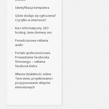
Identyfikacja komputera
Gdzie dodaje się ogłoszenia?
Czy tylko w internecie?
Kurs informatyczny. SEO
hosting, tanie domeny seo
Ponadczasowa reklama
audio
Portale społecznościowe.
Prowadzenie facebooka
firmowego – reklama
facebook Kielce
Własna działalność online.
Tworzenie, projektowanie i
pozycjonowanie sklepów
internetowych