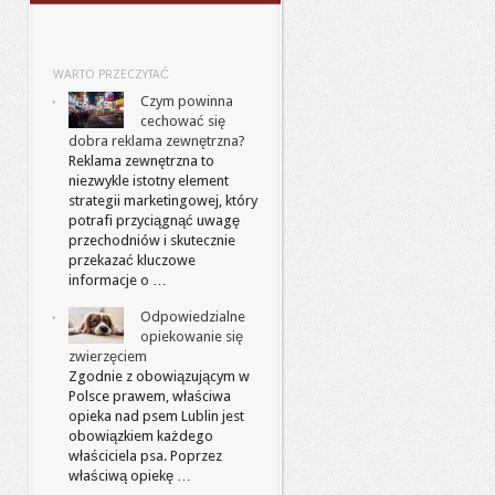
WARTO PRZECZYTAĆ
Czym powinna
cechować się
dobra reklama zewnętrzna?
Reklama zewnętrzna to
niezwykle istotny element
strategii marketingowej, który
potrafi przyciągnąć uwagę
przechodniów i skutecznie
przekazać kluczowe
informacje o …
Odpowiedzialne
opiekowanie się
zwierzęciem
Zgodnie z obowiązującym w
Polsce prawem, właściwa
opieka nad psem Lublin jest
obowiązkiem każdego
właściciela psa. Poprzez
właściwą opiekę …