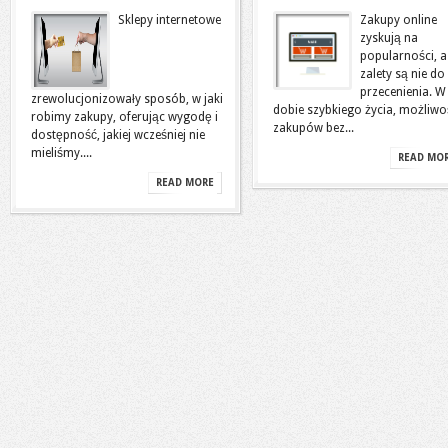
Sklepy internetowe
Zakupy online
zyskują na
popularności, a
zalety są nie do
przecenienia. W
zrewolucjonizowały sposób, w jaki
dobie szybkiego życia, możliwo
robimy zakupy, oferując wygodę i
zakupów bez...
dostępność, jakiej wcześniej nie
mieliśmy....
READ MO
READ MORE